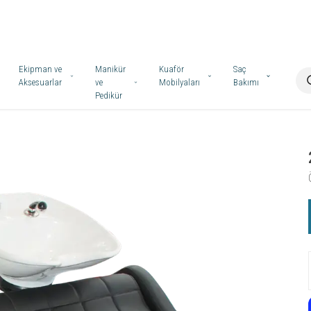
Ekipman ve
Manikür
Kuaför
Saç
Aksesuarlar
ve
Mobilyaları
Bakımı
Pedikür