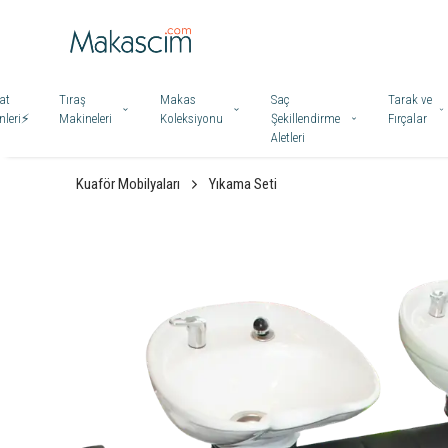
at
Tıraş
Makas
Saç
Tarak ve
leri⚡️
Makineleri
Koleksiyonu
Şekillendirme
Fırçalar
Aletleri
Kuaför Mobilyaları
Yıkama Seti