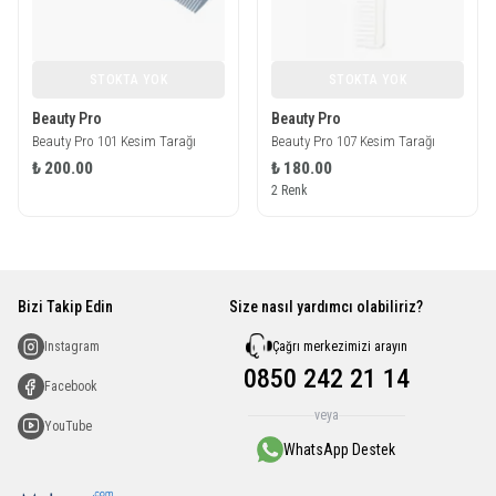
STOKTA YOK
STOKTA YOK
Beauty Pro
Beauty Pro
Beauty Pro 101 Kesim Tarağı
Beauty Pro 107 Kesim Tarağı
₺ 200.00
₺ 180.00
2 Renk
Bizi Takip Edin
Size nasıl yardımcı olabiliriz?
Çağrı merkezimizi arayın
Instagram
0850 242 21 14
Facebook
veya
YouTube
WhatsApp Destek