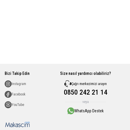
Bizi Takip Edin
Size nasıl yardımcı olabiliriz?
Çağrı merkezimizi arayın
Instagram
0850 242 21 14
Facebook
veya
YouTube
WhatsApp Destek