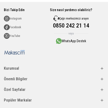
Bizi Takip Edin
Size nasıl yardımcı olabiliriz?
Çağrı merkezimizi arayın
Instagram
0850 242 21 14
Facebook
veya
YouTube
WhatsApp Destek
Kurumsal
Önemli Bilgiler
Özel Sayfalar
Popüler Markalar