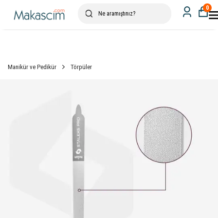
0
Manikür ve Pedikür
Törpüler