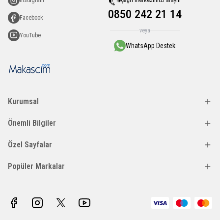
Instagram
0850 242 21 14
Facebook
veya
YouTube
WhatsApp Destek
Kurumsal
Önemli Bilgiler
Özel Sayfalar
Popüler Markalar