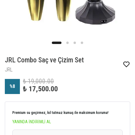
JRL Combo Saç ve Çizim Set
JRL
₺ 19,000.00
%
8
₺ 17,500.00
Premium su geçirmez, kıl tutmaz kumaş ile maksimum koruma!
YANINDA İNDİRİMLİ AL