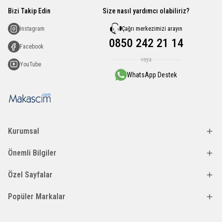
Bizi Takip Edin
Size nasıl yardımcı olabiliriz?
Çağrı merkezimizi arayın
Instagram
0850 242 21 14
Facebook
veya
YouTube
WhatsApp Destek
Kurumsal
Önemli Bilgiler
Özel Sayfalar
Popüler Markalar