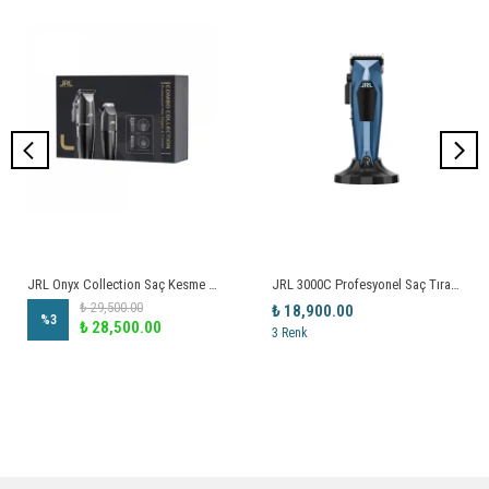
JRL Onyx Collection Saç Kesme ve Çizim Makinesi Profesyonel Seti
JRL 3000C Profesyonel Saç Tıraş Makinesi
₺ 29,500.00
₺ 18,900.00
%
3
₺ 28,500.00
3 Renk