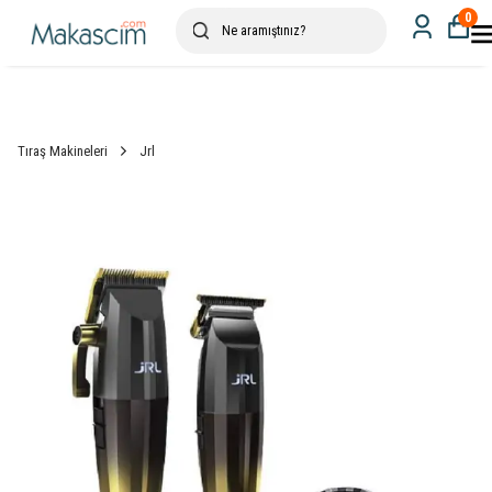
0
Tıraş Makineleri
Jrl