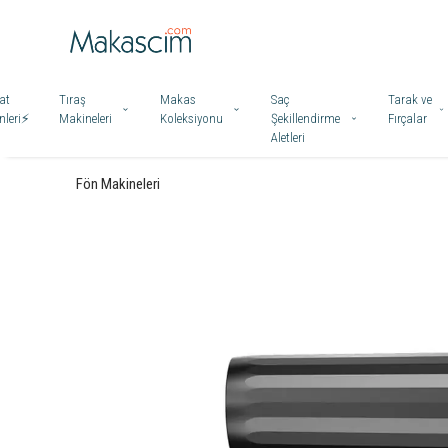
at
Tıraş
Makas
Saç
Tarak ve
leri⚡️
Makineleri
Koleksiyonu
Şekillendirme
Fırçalar
Aletleri
Fön Makineleri