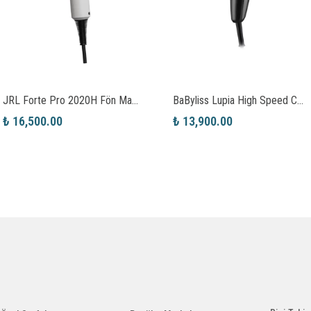
JRL Forte Pro 2020H Fön Makinesi
BaByliss Lupia High Speed Compact Dryer Profesyonel Saç Kurutma Makinesi
₺ 16,500.00
₺ 13,900.00