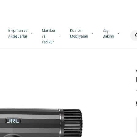
Ekipman ve
Manikür
Kuaför
Saç
Aksesuarlar
ve
Mobilyaları
Bakımı
Pedikür