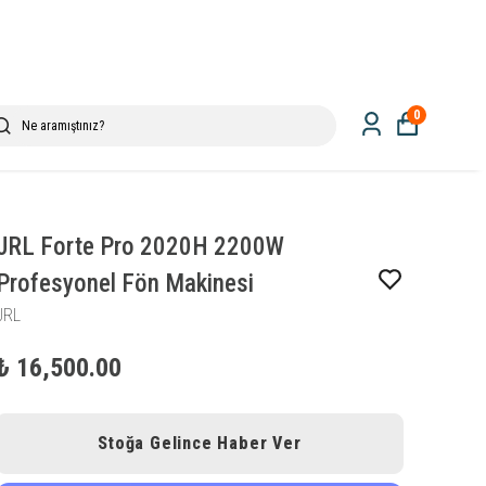
0
JRL Forte Pro 2020H 2200W
Profesyonel Fön Makinesi
JRL
₺ 16,500.00
Stoğa Gelince Haber Ver