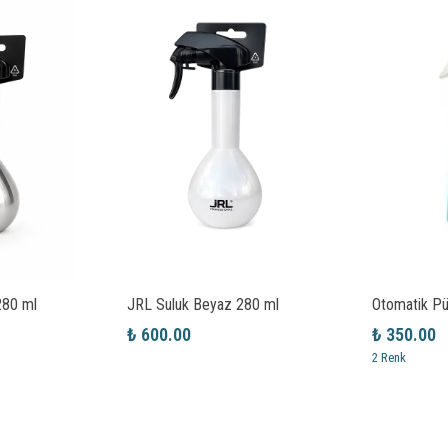
280 ml
JRL Suluk Beyaz 280 ml
Otomatik Pü
₺ 600.00
₺ 350.00
2 Renk