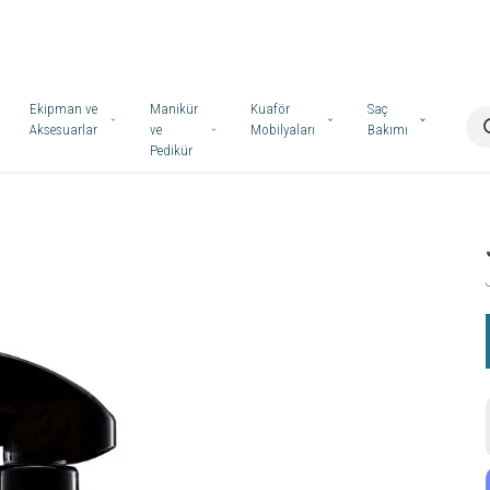
Ekipman ve
Manikür
Kuaför
Saç
Aksesuarlar
ve
Mobilyaları
Bakımı
Pedikür