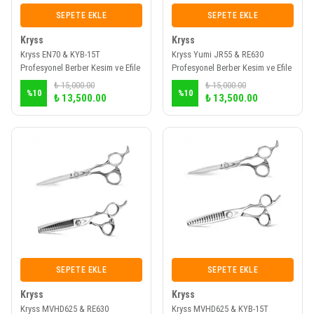
SEPETE EKLE
SEPETE EKLE
Kryss
Kryss
Kryss EN70 & KYB-15T
Kryss Yumi JR55 & RE630
Profesyonel Berber Kesim ve Efile
Profesyonel Berber Kesim ve Efile
Makas Seti
Makas Seti
₺ 15,000.00
₺ 15,000.00
%
10
%
10
₺ 13,500.00
₺ 13,500.00
SEPETE EKLE
SEPETE EKLE
Kryss
Kryss
Kryss MVHD625 & RE630
Kryss MVHD625 & KYB-15T