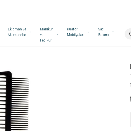
Ekipman ve
Manikür
Kuaför
Saç
Aksesuarlar
ve
Mobilyaları
Bakımı
Pedikür