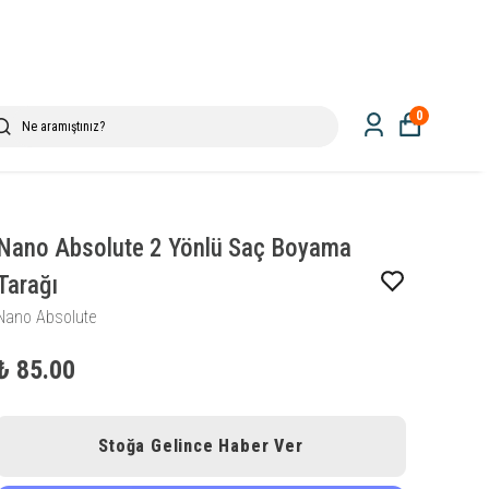
0
Nano Absolute 2 Yönlü Saç Boyama
Tarağı
Nano Absolute
₺ 85.00
Stoğa Gelince Haber Ver