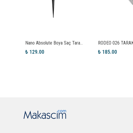
ağı
Nano Absolute Boya Saç Tarağı
RODEO 026 TARA
₺ 129.00
₺ 185.00