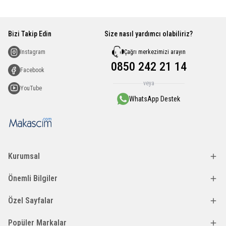
Bizi Takip Edin
Size nasıl yardımcı olabiliriz?
Çağrı merkezimizi arayın
Instagram
0850 242 21 14
Facebook
veya
YouTube
WhatsApp Destek
Kurumsal
Önemli Bilgiler
Özel Sayfalar
Popüler Markalar