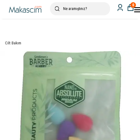
0
Cilt Bakım