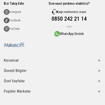
Bizi Takip Edin
Size nasıl yardımcı olabiliriz?
Çağrı merkezimizi arayın
Instagram
0850 242 21 14
Facebook
veya
YouTube
WhatsApp Destek
Kurumsal
Önemli Bilgiler
Özel Sayfalar
Popüler Markalar