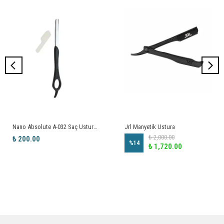
Nano Absolute A-032 Saç Usturası
Jrl Manyetik Ustura
₺ 2,000.00
₺ 200.00
%
14
₺ 1,720.00