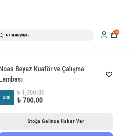
0
Noas Beyaz Kuaför ve Çalışma
Lambası
₺ 1,000.00
%
30
₺ 700.00
Stoğa Gelince Haber Ver