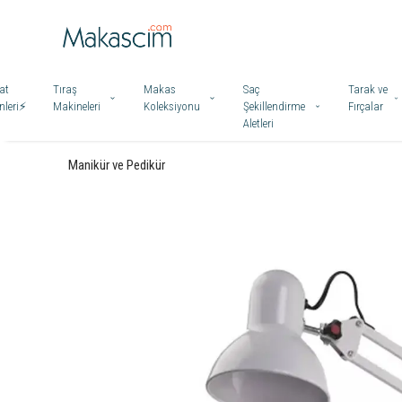
at
Tıraş
Makas
Saç
Tarak ve
leri⚡️
Makineleri
Koleksiyonu
Şekillendirme
Fırçalar
Aletleri
Manikür ve Pedikür