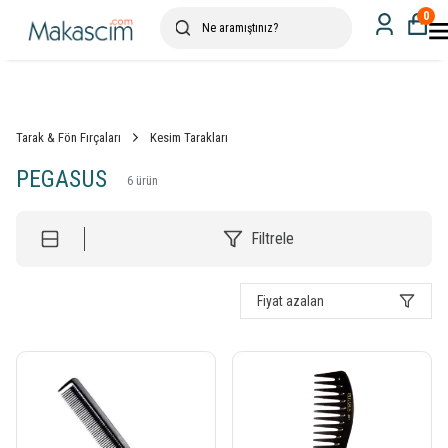
0
Tarak & Fön Fırçaları
Kesim Tarakları
PEGASUS
6
ürün
Filtrele
Fiyat azalan