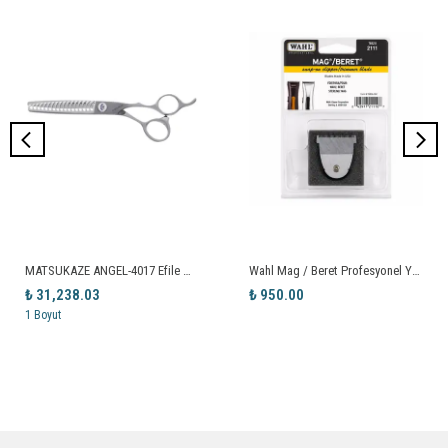
MATSUKAZE ANGEL-4017 Efile Makası
Wahl Mag / Beret Profesyonel Yedek Bıçak (2111)
₺ 31,238.03
₺ 950.00
1 Boyut