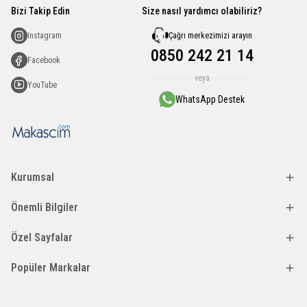
Bizi Takip Edin
Size nasıl yardımcı olabiliriz?
Çağrı merkezimizi arayın
Instagram
0850 242 21 14
Facebook
veya
YouTube
WhatsApp Destek
Kurumsal
Önemli Bilgiler
Özel Sayfalar
Popüler Markalar