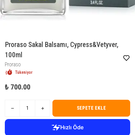
Proraso Sakal Balsamı, Cypress&Vetyver,
100ml
Proraso
Tükeniyor
₺ 700.00
SEPETE EKLE