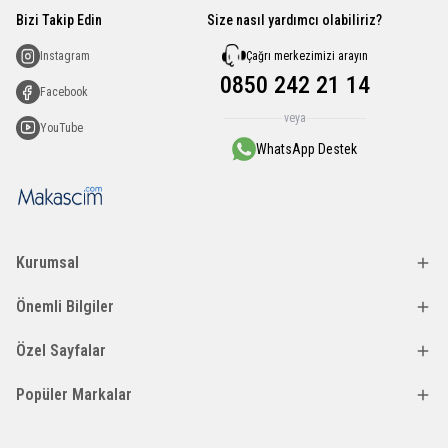
Bizi Takip Edin
Size nasıl yardımcı olabiliriz?
Çağrı merkezimizi arayın
Instagram
0850 242 21 14
Facebook
veya
YouTube
WhatsApp Destek
Kurumsal
Önemli Bilgiler
Özel Sayfalar
Popüler Markalar