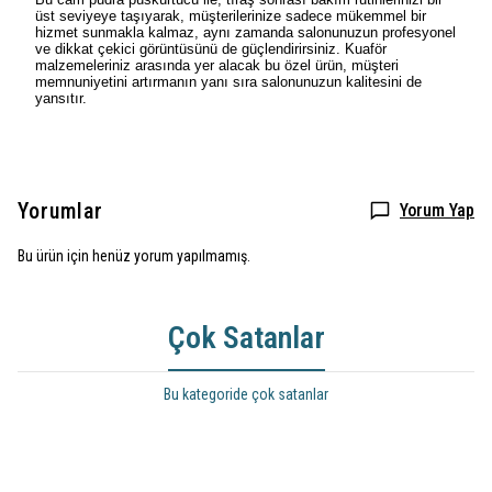
üst seviyeye taşıyarak, müşterilerinize sadece mükemmel bir
hizmet sunmakla kalmaz, aynı zamanda salonunuzun profesyonel
ve dikkat çekici görüntüsünü de güçlendirirsiniz. Kuaför
malzemeleriniz arasında yer alacak bu özel ürün, müşteri
memnuniyetini artırmanın yanı sıra salonunuzun kalitesini de
yansıtır.
Yorumlar
Yorum Yap
Bu ürün için henüz yorum yapılmamış.
Çok Satanlar
Bu kategoride çok satanlar