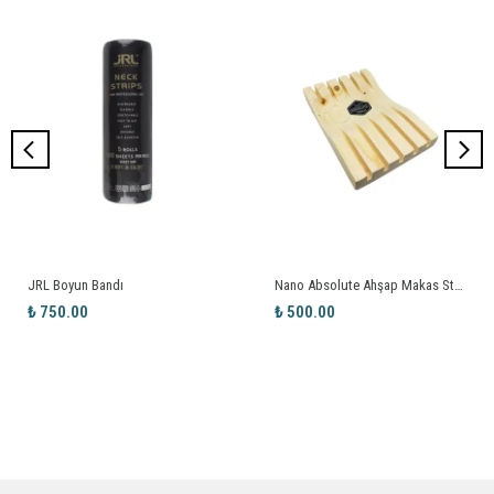
JRL Boyun Bandı
Nano Absolute Ahşap Makas Standı G-423
₺ 750.00
₺ 500.00