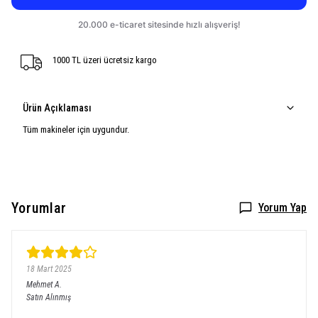
1000 TL üzeri ücretsiz kargo
Ürün Açıklaması
Tüm makineler için uygundur.
Yorumlar
Yorum Yap
18 Mart 2025
Mehmet
A.
Satın Alınmış