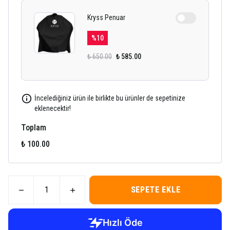
Kryss Penuar
%
10
₺ 650.00
₺ 585.00
İncelediğiniz ürün ile birlikte bu ürünler de sepetinize
eklenecektir!
Toplam
₺ 100.00
SEPETE EKLE