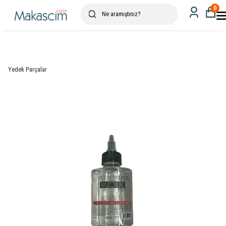
0
Yedek Parçalar