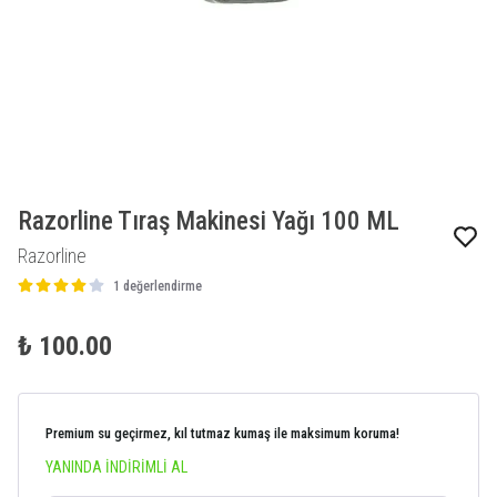
Razorline Tıraş Makinesi Yağı 100 ML
Razorline
1 değerlendirme
₺ 100.00
Premium su geçirmez, kıl tutmaz kumaş ile maksimum koruma!
YANINDA İNDİRİMLİ AL