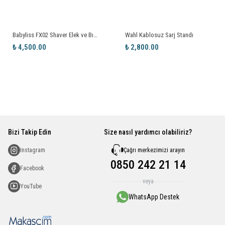
Babyliss FX02 Shaver Elek ve Bıçak Yedek Parça
Wahl Kablosuz Sarj Standı
₺ 4,500.00
₺ 2,800.00
Bizi Takip Edin
Size nasıl yardımcı olabiliriz?
Çağrı merkezimizi arayın
Instagram
0850 242 21 14
Facebook
veya
YouTube
WhatsApp Destek