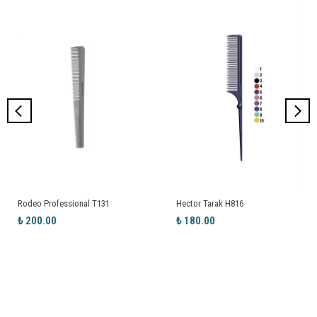
Rodeo Professional T131
Hector Tarak H816
₺ 200.00
₺ 180.00