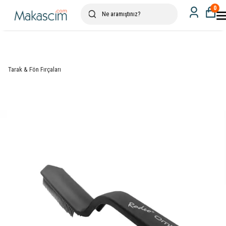
0
Tarak & Fön Fırçaları