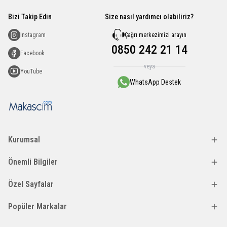
Bizi Takip Edin
Size nasıl yardımcı olabiliriz?
Çağrı merkezimizi arayın
Instagram
0850 242 21 14
Facebook
veya
YouTube
WhatsApp Destek
Kurumsal
Önemli Bilgiler
Özel Sayfalar
Popüler Markalar