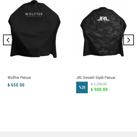
Wolfter Penuar
JRL Desenli Siyah Penuar
₺ 1,200.00
₺ 650.00
%
25
₺ 900.00