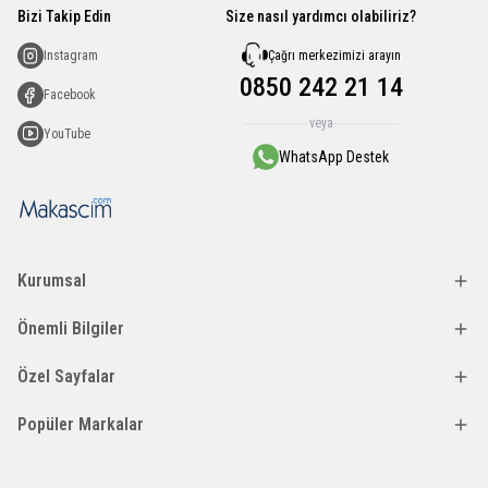
Bizi Takip Edin
Size nasıl yardımcı olabiliriz?
Çağrı merkezimizi arayın
Instagram
0850 242 21 14
Facebook
veya
YouTube
WhatsApp Destek
Kurumsal
Önemli Bilgiler
Özel Sayfalar
Popüler Markalar