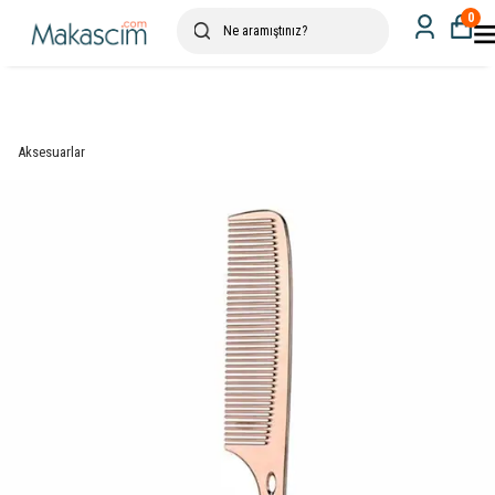
0
Aksesuarlar