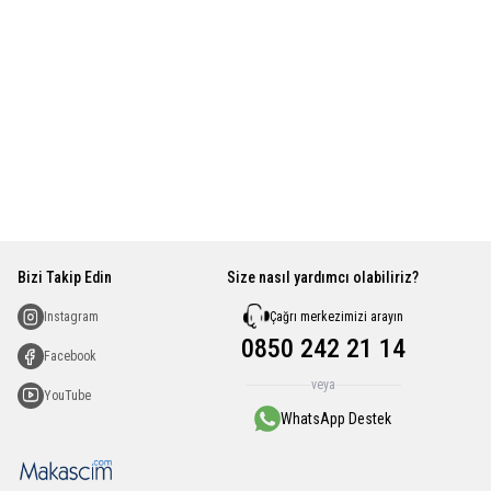
Bizi Takip Edin
Size nasıl yardımcı olabiliriz?
Çağrı merkezimizi arayın
Instagram
0850 242 21 14
Facebook
veya
YouTube
WhatsApp Destek