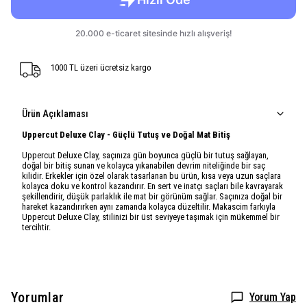
1000 TL üzeri ücretsiz kargo
Ürün Açıklaması
Uppercut Deluxe Clay - Güçlü Tutuş ve Doğal Mat Bitiş
Uppercut Deluxe Clay, saçınıza gün boyunca güçlü bir tutuş sağlayan,
doğal bir bitiş sunan ve kolayca yıkanabilen devrim niteliğinde bir saç
kilidir. Erkekler için özel olarak tasarlanan bu ürün, kısa veya uzun saçlara
kolayca doku ve kontrol kazandırır. En sert ve inatçı saçları bile kavrayarak
şekillendirir, düşük parlaklık ile mat bir görünüm sağlar. Saçınıza doğal bir
hareket kazandırırken aynı zamanda kolayca düzeltilir. Makascim farkıyla
Uppercut Deluxe Clay, stilinizi bir üst seviyeye taşımak için mükemmel bir
tercihtir.
Yorumlar
Yorum Yap