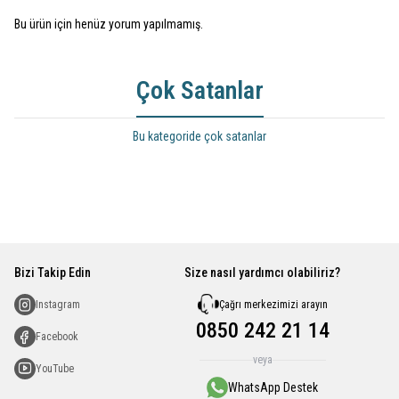
Bu ürün için henüz yorum yapılmamış.
Çok Satanlar
Bu kategoride çok satanlar
Bizi Takip Edin
Size nasıl yardımcı olabiliriz?
Çağrı merkezimizi arayın
Instagram
0850 242 21 14
Facebook
veya
YouTube
WhatsApp Destek