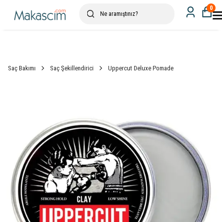
0
Saç Bakımı
Saç Şekillendirici
Uppercut Deluxe Pomade