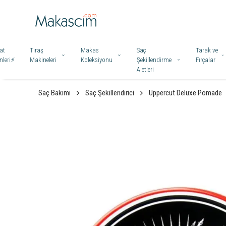
at
Tıraş
Makas
Saç
Tarak ve
leri⚡️
Makineleri
Koleksiyonu
Şekillendirme
Fırçalar
Aletleri
Saç Bakımı
Saç Şekillendirici
Uppercut Deluxe Pomade