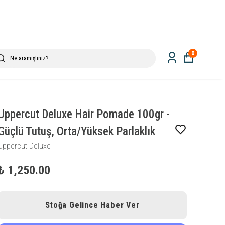
0
Uppercut Deluxe Hair Pomade 100gr -
Güçlü Tutuş, Orta/Yüksek Parlaklık
Uppercut Deluxe
₺ 1,250.00
Stoğa Gelince Haber Ver