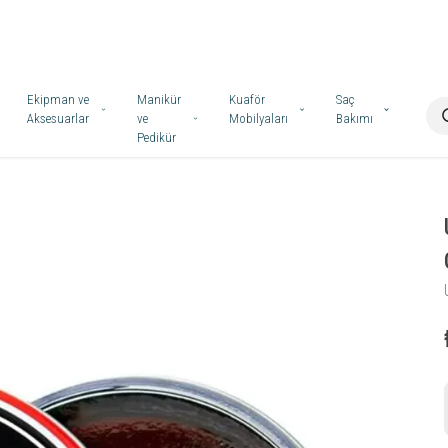
Ekipman ve
Manikür
Kuaför
Saç
Aksesuarlar
ve
Mobilyaları
Bakımı
Pedikür