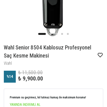
Wahl Senior 8504 Kablosuz Profesyonel
Saç Kesme Makinesi
Wahl
₺ 11,500.00
%
14
₺ 9,900.00
Premium su geçirmez, kıl tutmaz kumaş ile maksimum koruma!
YANINDA İNDİRİMLİ AL