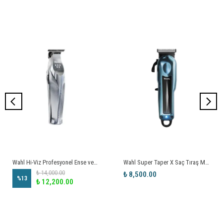
Wahl Hi-Viz Profesyonel Ense ve Çizim Makinesi
Wahl Super Taper X Saç Tıraş Makinesi
₺ 14,000.00
₺ 8,500.00
%
13
₺ 12,200.00