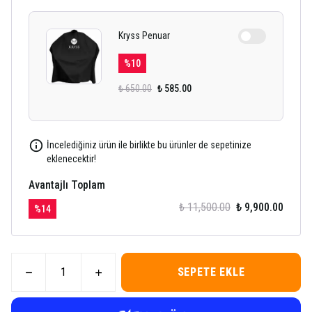
Kryss Penuar
%
10
₺ 650.00
₺ 585.00
İncelediğiniz ürün ile birlikte bu ürünler de sepetinize
eklenecektir!
Avantajlı Toplam
₺ 11,500.00
₺ 9,900.00
%
14
SEPETE EKLE