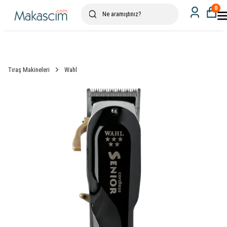
0
Tıraş Makineleri
Wahl