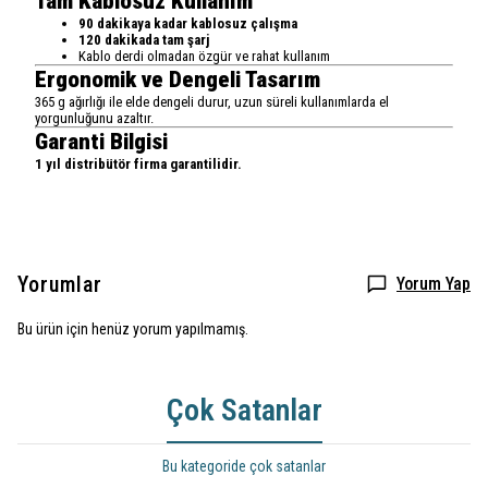
Tam Kablosuz Kullanım
90 dakikaya kadar kablosuz çalışma
120 dakikada tam şarj
Kablo derdi olmadan özgür ve rahat kullanım
Ergonomik ve Dengeli Tasarım
365 g ağırlığı ile elde dengeli durur, uzun süreli kullanımlarda el
yorgunluğunu azaltır.
Garanti Bilgisi
1 yıl distribütör firma garantilidir.
Yorumlar
Yorum Yap
Bu ürün için henüz yorum yapılmamış.
Çok Satanlar
Bu kategoride çok satanlar