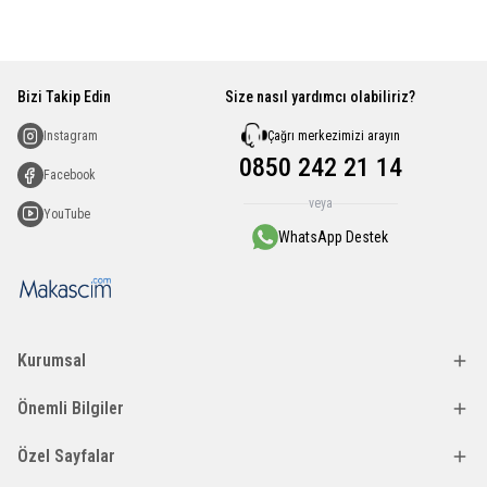
Bizi Takip Edin
Size nasıl yardımcı olabiliriz?
Çağrı merkezimizi arayın
Instagram
0850 242 21 14
Facebook
veya
YouTube
WhatsApp Destek
Kurumsal
Önemli Bilgiler
Özel Sayfalar