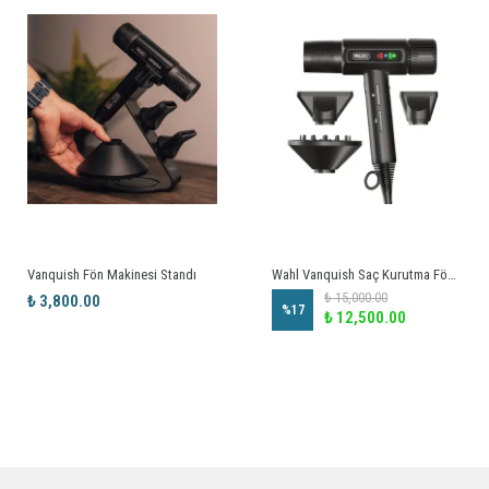
Vanquish Fön Makinesi Standı
Wahl Vanquish Saç Kurutma Fön Makinesi
₺ 15,000.00
₺ 3,800.00
%
17
₺ 12,500.00