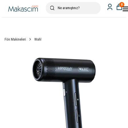
0
Fön Makineleri
Wahl