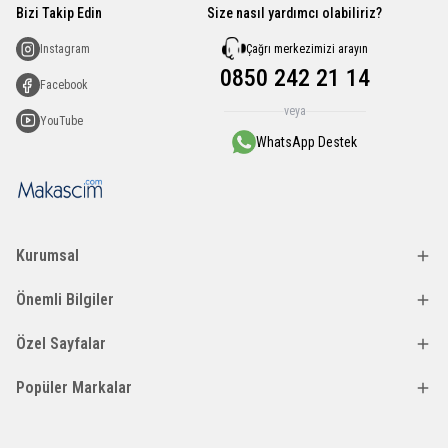
Bizi Takip Edin
Size nasıl yardımcı olabiliriz?
Çağrı merkezimizi arayın
Instagram
0850 242 21 14
Facebook
veya
YouTube
WhatsApp Destek
Kurumsal
Önemli Bilgiler
Özel Sayfalar
Popüler Markalar