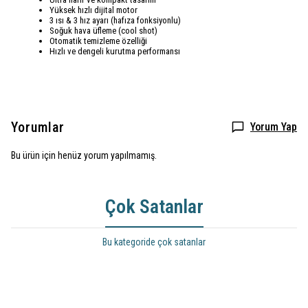
Yüksek hızlı dijital motor
3 ısı & 3 hız ayarı (hafıza fonksiyonlu)
Soğuk hava üfleme (cool shot)
Otomatik temizleme özelliği
Hızlı ve dengeli kurutma performansı
Yorumlar
Yorum Yap
Bu ürün için henüz yorum yapılmamış.
Çok Satanlar
Bu kategoride çok satanlar