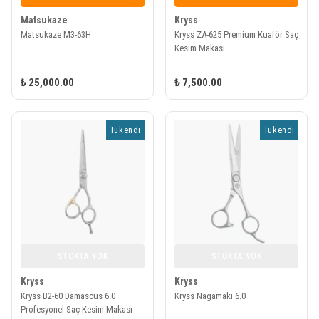
Matsukaze
Kryss
Matsukaze M3-63H
Kryss ZA-625 Premium Kuaför Saç
Kesim Makası
₺ 25,000.00
₺ 7,500.00
Tükendi
Tükendi
STOKTA YOK
STOKTA YOK
Kryss
Kryss
Kryss B2-60 Damascus 6.0
Kryss Nagamaki 6.0
Profesyonel Saç Kesim Makası