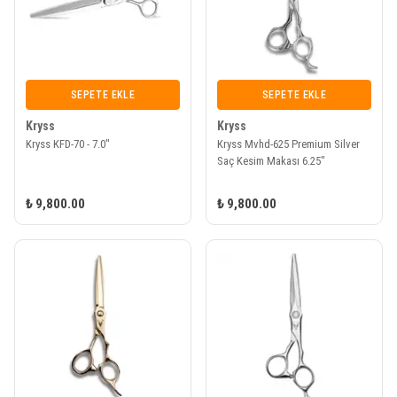
SEPETE EKLE
SEPETE EKLE
Kryss
Kryss
Kryss KFD-70 - 7.0"
Kryss Mvhd-625 Premium Silver
Saç Kesim Makası 6.25"
₺ 9,800.00
₺ 9,800.00