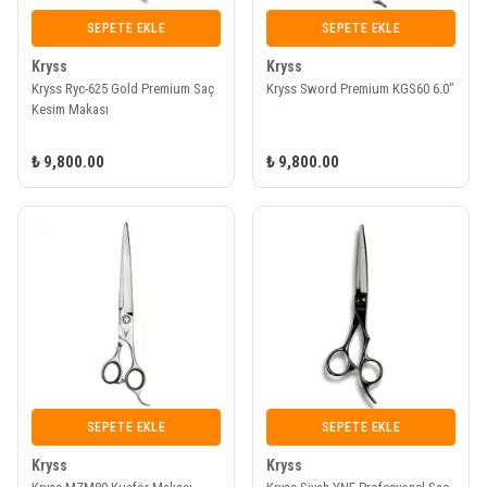
SEPETE EKLE
SEPETE EKLE
Kryss
Kryss
Kryss Ryc-625 Gold Premium Saç
Kryss Sword Premium KGS60 6.0"
Kesim Makası
₺ 9,800.00
₺ 9,800.00
SEPETE EKLE
SEPETE EKLE
Kryss
Kryss