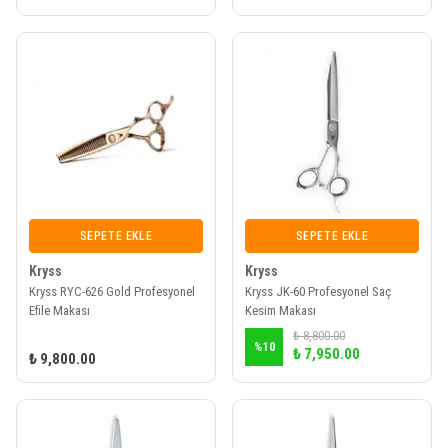
SEPETE EKLE
SEPETE EKLE
Kryss
Kryss
Kryss RYC-626 Gold Profesyonel
Kryss JK-60 Profesyonel Saç
Efile Makası
Kesim Makası
₺ 8,800.00
%
10
₺ 7,950.00
₺ 9,800.00