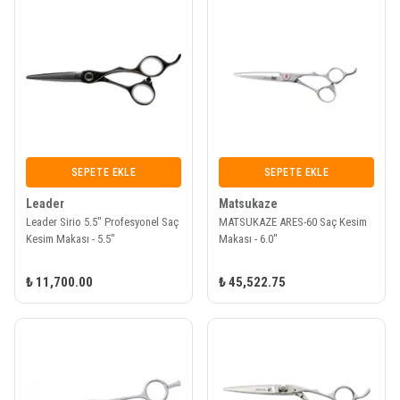
SEPETE EKLE
SEPETE EKLE
Leader
Matsukaze
Leader Sirio 5.5" Profesyonel Saç
MATSUKAZE ARES-60 Saç Kesim
Kesim Makası - 5.5"
Makası - 6.0"
₺ 11,700.00
₺ 45,522.75