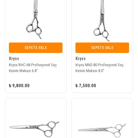
SEPETE EKLE
SEPETE EKLE
Kryss
Kryss
Kryss RHC-68 Profesyonel Saç
Kryss MN2-80 Profesyonel Saç
Kesim Makası 6.8”
Kesim Makası 8.0”
₺ 9,800.00
₺ 7,500.00