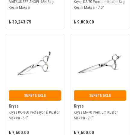
MATSUKAZE ANGEL-68H Saç
Kryss KA-70 Premium Kuaför Saç
Kesim Makası
Kesim Makası - 7.0"
₺ 39,243.75
₺ 9,800.00
SEPETE EKLE
SEPETE EKLE
Kryss
Kryss
Kryss KC-360 Profesyonel Kuaför
Kryss EN-70 Premium Kuaför
Makası - 6.0"
Makası - 7.0"
₺ 7,500.00
₺ 7,500.00