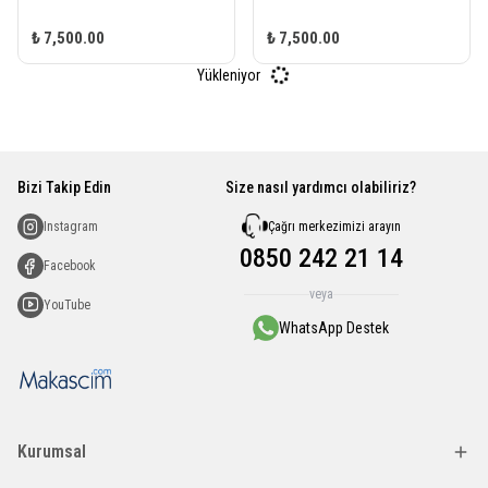
₺ 7,500.00
₺ 7,500.00
Yükleniyor
Bizi Takip Edin
Size nasıl yardımcı olabiliriz?
Çağrı merkezimizi arayın
Instagram
0850 242 21 14
Facebook
veya
YouTube
WhatsApp Destek
Kurumsal