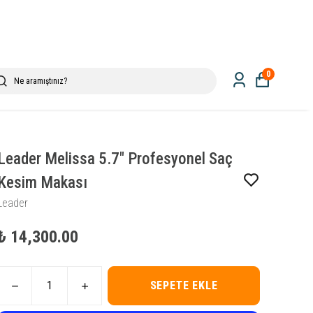
0
Leader Melissa 5.7" Profesyonel Saç
Kesim Makası
Leader
₺ 14,300.00
SEPETE EKLE