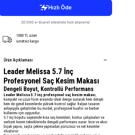
1000 TL üzeri
ücretsiz kargo
Ürün Açıklaması
Leader Melissa 5.7 İnç
Profesyonel Saç Kesim Makası
Dengeli Boyut, Kontrollü Performans
Leader Melissa 5.7 inç profesyonel saç kesim makası
,
kompakt ve uzun form arasında ideal denge sunarak hem detaylı
hem de genel kesimlerde yüksek kontrol sağlar. İtalyan tasarım
anlayışıyla geliştirilen bu model, profesyonel kuaför ve berber
kullanımı için uygundur.
5.7 inç boyutu sayesinde kısa saç kesimleri, kontur çalışmaları ve
serbest kesim tekniklerinde dengeli performans sunar. İnce ve akıcı
bıçak yapısı, saçta çekme yapmadan pürüzsüz ve net kesimler
oluşturur.