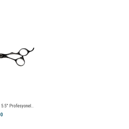
Leader Sirio 5.5" Profesyonel Saç Kesim Makası
00