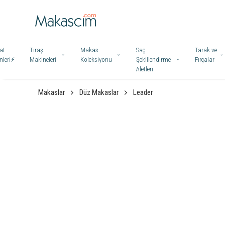
at
Tıraş
Makas
Saç
Tarak ve
leri⚡️
Makineleri
Koleksiyonu
Şekillendirme
Fırçalar
Aletleri
Makaslar
Düz Makaslar
Leader