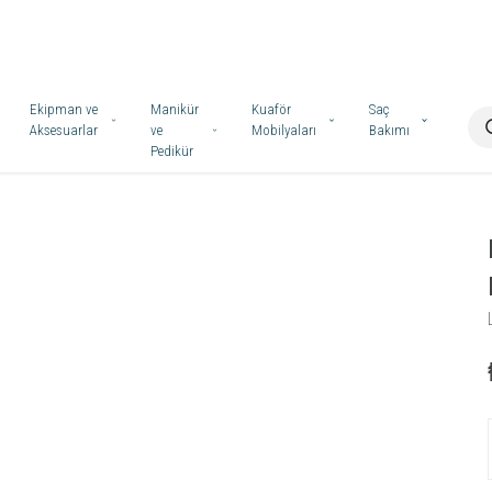
Ekipman ve
Manikür
Kuaför
Saç
Aksesuarlar
ve
Mobilyaları
Bakımı
Pedikür