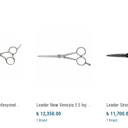
Leader SPADA Profesyonel Saç Kesim Makası
Leader New Venezia 5.5 İnç Profesyonel Saç Kesim Makası
₺ 12,350.00
₺ 11,700.
1 Boyut
1 Boyut