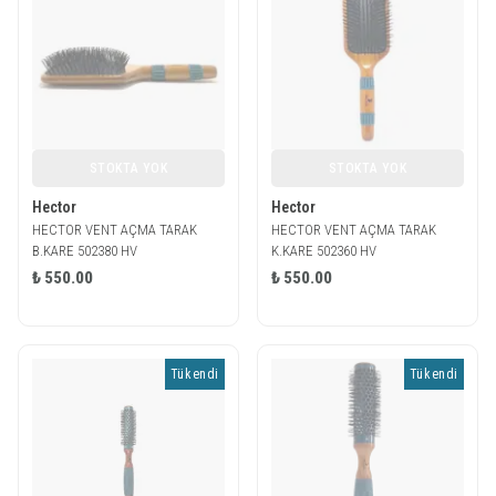
STOKTA YOK
STOKTA YOK
Hector
Hector
HECTOR VENT AÇMA TARAK
HECTOR VENT AÇMA TARAK
B.KARE 502380 HV
K.KARE 502360 HV
₺ 550.00
₺ 550.00
Tükendi
Tükendi