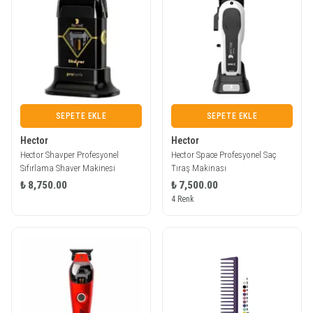
SEPETE EKLE
SEPETE EKLE
Hector
Hector
Hector Shavper Profesyonel
Hector Space Profesyonel Saç
Sıfırlama Shaver Makinesi
Tıraş Makinası
₺ 8,750.00
₺ 7,500.00
4 Renk