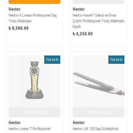
Hector
Hector
Hector X Linear Profesyonel Saç
Hector HawkT Sakal ve Ense
Tıraş Makinesi
Çizim Profesyonel Tıraş Makinesi
Siyah
₺ 8,500.00
₺ 4,250.00
Tükendi
Tükendi
STOKTA YOK
STOKTA YOK
Hector
Hector
Hector Linear T Profesyonel
Hector LM 132 Saç Düzleştirici