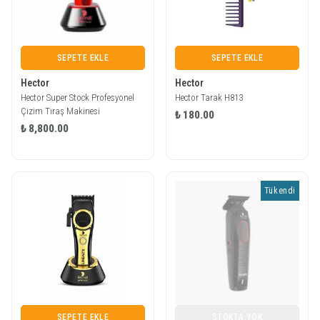
SEPETE EKLE
SEPETE EKLE
Hector
Hector
Hector Super Stock Profesyonel
Hector Tarak H813
Çizim Tıraş Makinesi
₺ 180.00
₺ 8,800.00
Tükendi
SEPETE EKLE
STOKTA YOK