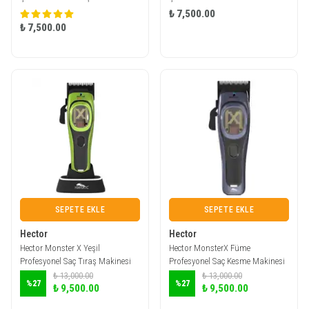
₺ 7,500.00
₺ 7,500.00
SEPETE EKLE
SEPETE EKLE
Hector
Hector
Hector Monster X Yeşil
Hector MonsterX Füme
Profesyonel Saç Tıraş Makinesi
Profesyonel Saç Kesme Makinesi
₺ 13,000.00
₺ 13,000.00
%
27
%
27
₺ 9,500.00
₺ 9,500.00