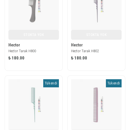
STOKTA YOK
STOKTA YOK
Hector
Hector
Hector Tarak H800
Hector Tarak H802
₺ 180.00
₺ 180.00
Tükendi
Tükendi