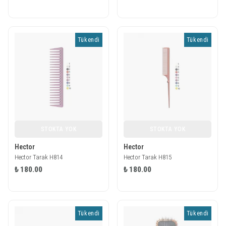
Tükendi
Tükendi
STOKTA YOK
STOKTA YOK
Hector
Hector
Hector Tarak H814
Hector Tarak H815
₺ 180.00
₺ 180.00
Tükendi
Tükendi