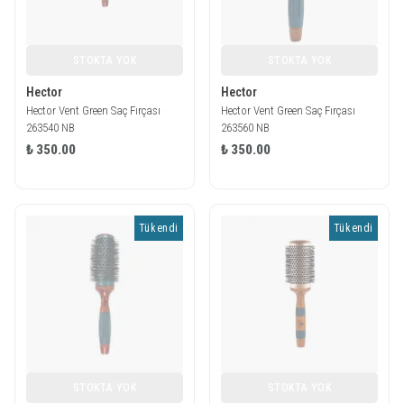
STOKTA YOK
STOKTA YOK
Hector
Hector
Hector Vent Green Saç Fırçası
Hector Vent Green Saç Fırçası
263540 NB
263560 NB
₺ 350.00
₺ 350.00
Tükendi
Tükendi
STOKTA YOK
STOKTA YOK