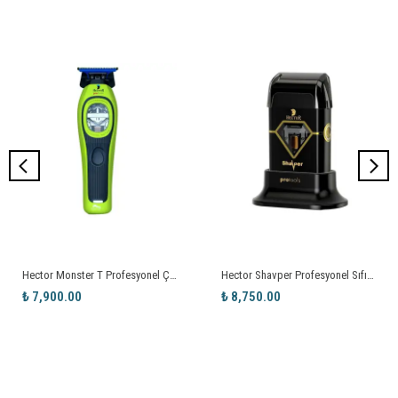
Hector Monster T Profesyonel Çizim Makinesi Yeşil
Hector Shavper Profesyonel Sıfırlama Shaver Makinesi
₺ 7,900.00
₺ 8,750.00