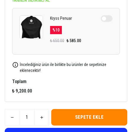
YANINDA İNDİRİMLİ AL
Kryss Penuar
%
10
₺ 650.00
₺ 585.00
İncelediğiniz ürün ile birlikte bu ürünler de sepetinize
eklenecektir!
Toplam
₺ 9,200.00
SEPETE EKLE