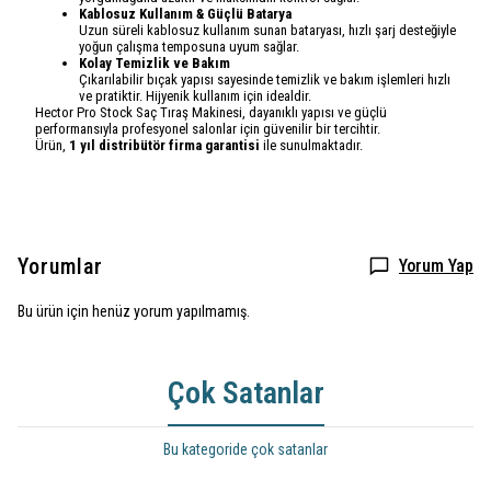
Kablosuz Kullanım & Güçlü Batarya
Uzun süreli kablosuz kullanım sunan bataryası, hızlı şarj desteğiyle
yoğun çalışma temposuna uyum sağlar.
Kolay Temizlik ve Bakım
Çıkarılabilir bıçak yapısı sayesinde temizlik ve bakım işlemleri hızlı
ve pratiktir. Hijyenik kullanım için idealdir.
Hector Pro Stock Saç Tıraş Makinesi, dayanıklı yapısı ve güçlü
performansıyla profesyonel salonlar için güvenilir bir tercihtir.
Ürün,
1 yıl distribütör firma garantisi
ile sunulmaktadır.
Yorumlar
Yorum Yap
Bu ürün için henüz yorum yapılmamış.
Çok Satanlar
Bu kategoride çok satanlar