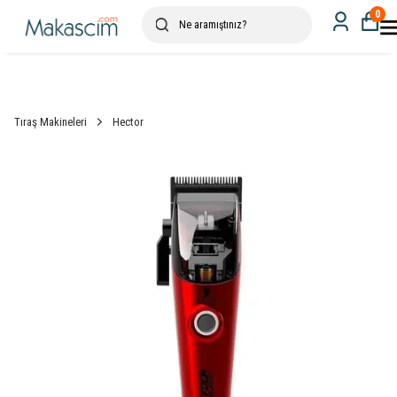
0
Tıraş Makineleri
Hector