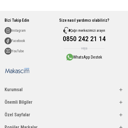
Bizi Takip Edin
Size nasıl yardımcı olabiliriz?
Çağrı merkezimizi arayın
Instagram
0850 242 21 14
Facebook
veya
YouTube
WhatsApp Destek
Kurumsal
Önemli Bilgiler
Özel Sayfalar
Popüler Markalar