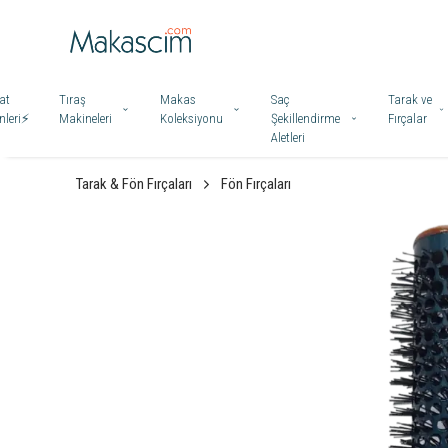
at
Tıraş
Makas
Saç
Tarak ve
leri⚡️
Makineleri
Koleksiyonu
Şekillendirme
Fırçalar
Aletleri
Tarak & Fön Fırçaları
Fön Fırçaları