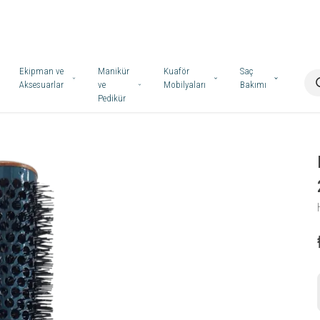
Ekipman ve
Manikür
Kuaför
Saç
Aksesuarlar
ve
Mobilyaları
Bakımı
Pedikür