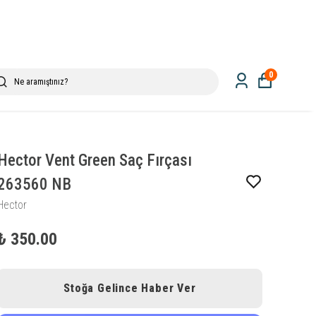
0
Hector Vent Green Saç Fırçası
263560 NB
Hector
₺ 350.00
Stoğa Gelince Haber Ver