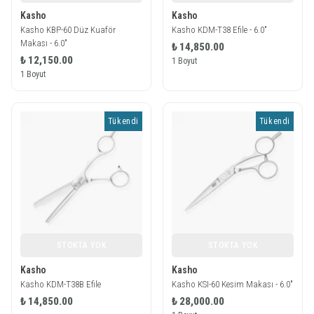
Kasho
Kasho
Kasho KBP-60 Düz Kuaför
Kasho KDM-T38 Efile - 6.0"
Makası - 6.0"
₺ 14,850.00
₺ 12,150.00
1 Boyut
1 Boyut
Tükendi
Tükendi
STOKTA YOK
STOKTA YOK
Kasho
Kasho
Kasho KDM-T38B Efile
Kasho KSI-60 Kesim Makası - 6.0"
₺ 14,850.00
₺ 28,000.00