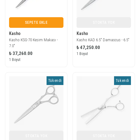
SEPETE EKLE
STOKTA YOK
Kasho
Kasho
Kasho KSG-70 Kesim Makası -
Kasho KAD 6.5″ Damascus - 6.5"
7.0"
₺ 47,250.00
₺ 37,260.00
1 Boyut
1 Boyut
Tükendi
Tükendi
STOKTA YOK
STOKTA YOK