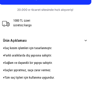
1000 TL üzeri
ücretsiz kargo
Ürün Açıklaması
>
Saç kesim işlemleri için tasarlanmıştır.
>
Farklı aralıklarda diş yapısına sahiptir.
>
Sağlam ve dayanıklı bir yapıya sahiptir.
>
Saçları yıpratmaz, saça zarar vermez.
>
Tüm saç tipleri için kullanıma uygundur.