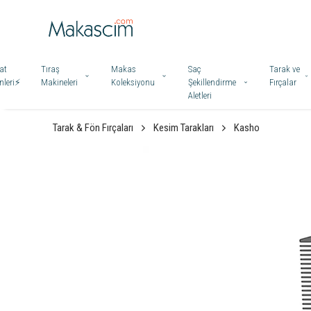
at
Tıraş
Makas
Saç
Tarak ve
leri⚡️
Makineleri
Koleksiyonu
Şekillendirme
Fırçalar
Aletleri
Tarak & Fön Fırçaları
Kesim Tarakları
Kasho