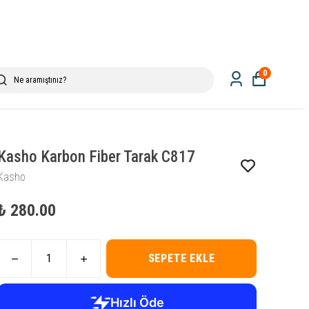
0
Kasho Karbon Fiber Tarak C817
Kasho
₺ 280.00
SEPETE EKLE