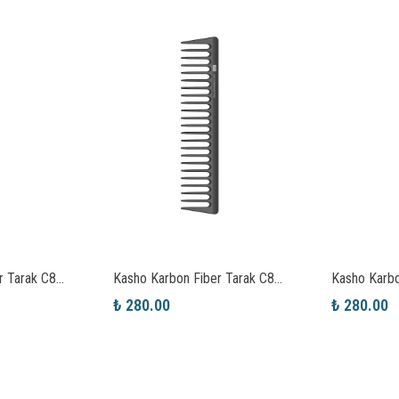
Kasho Karbon Fiber Tarak C809
Kasho Karbon Fiber Tarak C813
₺ 280.00
₺ 280.00