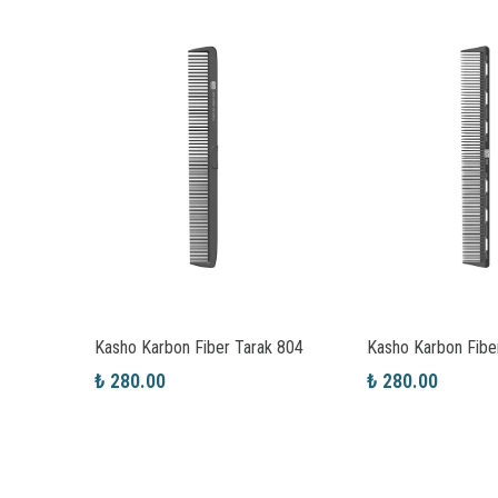
Kasho Karbon Fiber Tarak C816
Kasho Karbon Fiber Tarak 804
₺ 280.00
₺ 280.00