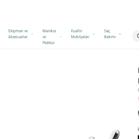
Ekipman ve
Manikür
Kuaför
Saç
Aksesuarlar
ve
Mobilyaları
Bakımı
Pedikür