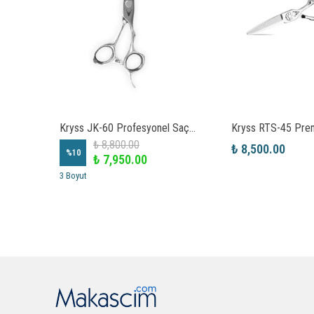
Kryss RXF-60 Master Saç Kesim Makası
Kryss JK-60 Profesyonel Saç Kesim Makası
₺ 8,800.00
₺ 8,500.00
%
10
₺ 7,950.00
3 Boyut