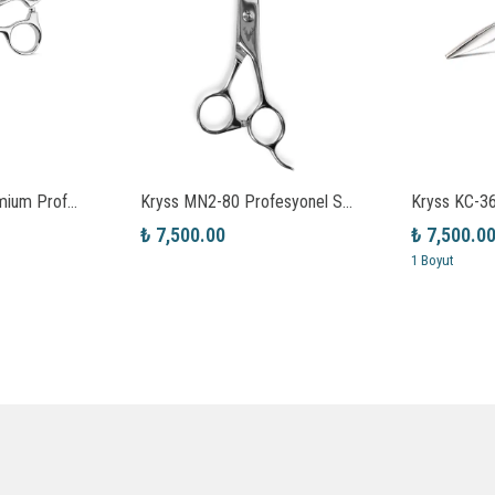
Kryss RTS-45 Premium Profesyonel Saç Kesim Makası
Kryss MN2-80 Profesyonel Saç Kesim Makası 8.0”
₺ 7,500.00
₺ 7,500.0
1 Boyut