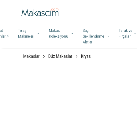
at
Tıraş
Makas
Saç
Tarak ve
leri⚡️
Makineleri
Koleksiyonu
Şekillendirme
Fırçalar
Aletleri
Makaslar
Düz Makaslar
Kryss