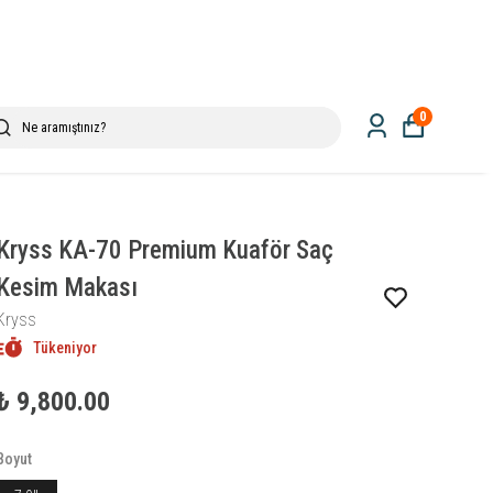
0
Kryss KA-70 Premium Kuaför Saç
Kesim Makası
Kryss
Tükeniyor
₺ 9,800.00
Boyut