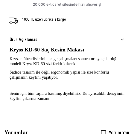
1000 TL üzeri ücretsiz kargo
Ürün Açıklaması
Kryss KD-60 Saç Kesim Makası
Kryss mühendislerinin ar-ge çalışmaları sonucu ortaya çıkardığı
modeli Kryss KD-60 sizi farklı kılacak.
Sadece tasarım ile değil ergonomik yapısı ile size konforlu
çalışmanın keyfini yaşatıyor.
Senin için tüm tuşlara basılmış diyebiliriz. Bu ayrıcalıklı deneyimin
keyfini çıkarma zamanı!
Yorumlar
Yorum Yap