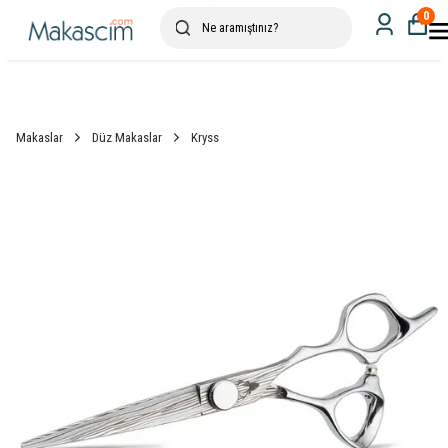
0
Makaslar
Düz Makaslar
Kryss