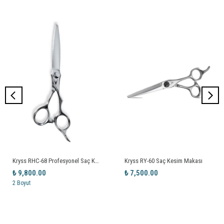
Kryss RHC-68 Profesyonel Saç Kesim Makası 6.8”
Kryss RY-60 Saç Kesim Makası
₺ 9,800.00
₺ 7,500.00
2 Boyut