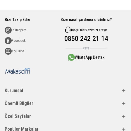
Bizi Takip Edin
Size nasıl yardımcı olabiliriz?
Çağrı merkezimizi arayın
Instagram
0850 242 21 14
Facebook
veya
YouTube
WhatsApp Destek
Kurumsal
Önemli Bilgiler
Özel Sayfalar
Popüler Markalar