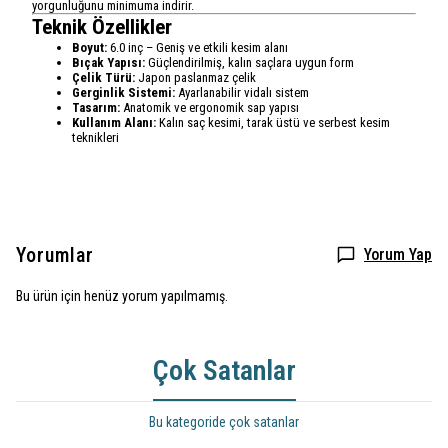
yorgunluğunu minimuma indirir.
Teknik Özellikler
Boyut:
6.0 inç – Geniş ve etkili kesim alanı
Bıçak Yapısı:
Güçlendirilmiş, kalın saçlara uygun form
Çelik Türü:
Japon paslanmaz çelik
Gerginlik Sistemi:
Ayarlanabilir vidalı sistem
Tasarım:
Anatomik ve ergonomik sap yapısı
Kullanım Alanı:
Kalın saç kesimi, tarak üstü ve serbest kesim
teknikleri
Yorumlar
Yorum Yap
Bu ürün için henüz yorum yapılmamış.
Çok Satanlar
Bu kategoride çok satanlar