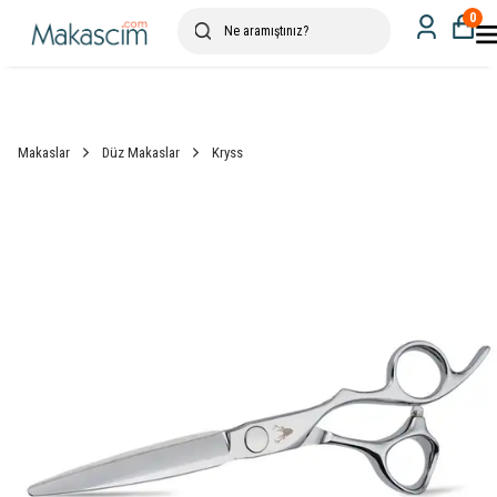
0
Makaslar
Düz Makaslar
Kryss