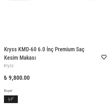
Kryss KMD-60 6.0 İnç Premium Saç
Kesim Makası
Kryss
₺ 9,800.00
Boyut
6.0"