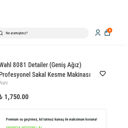
0
Wahl 8081 Detailer (Geniş Ağız)
Profesyonel Sakal Kesme Makinası
Wahl
₺ 1,750.00
Premium su geçirmez, kıl tutmaz kumaş ile maksimum koruma!