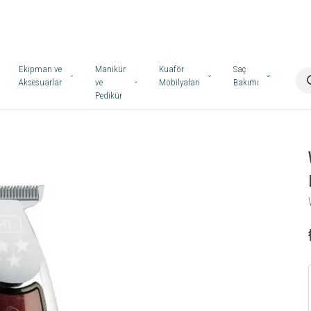
Ekipman ve
Manikür
Kuaför
Saç
Aksesuarlar
ve
Mobilyaları
Bakımı
Pedikür