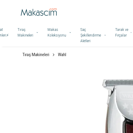
at
Tıraş
Makas
Saç
Tarak ve
leri⚡️
Makineleri
Koleksiyonu
Şekillendirme
Fırçalar
Aletleri
Tıraş Makineleri
Wahl