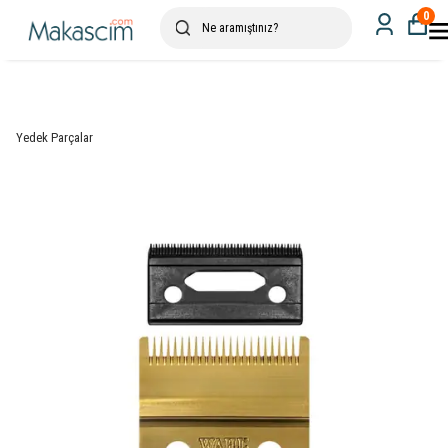
0
Yedek Parçalar