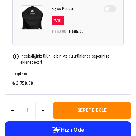
Kryss Penuar
%
10
₺ 650.00
₺ 585.00
İncelediğiniz ürün ile birlikte bu ürünler de sepetinize
eklenecektir!
Toplam
₺ 3,750.00
SEPETE EKLE