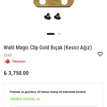
Wahl Magic Clip Gold Bıçak (Kesici Ağız)
Wahl
Tükeniyor
₺ 3,750.00
Premium su geçirmez, kıl tutmaz kumaş ile maksimum koruma!
YANINDA İNDİRİMLİ AL