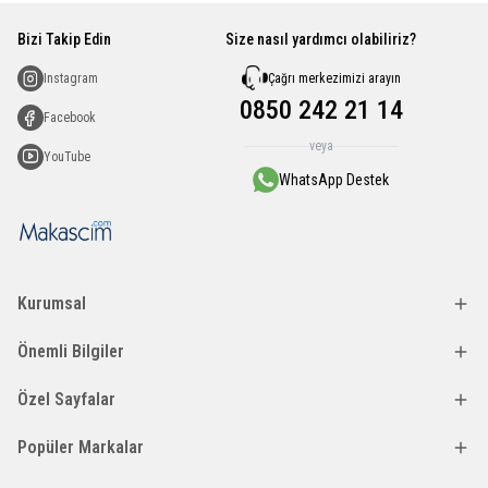
Bizi Takip Edin
Size nasıl yardımcı olabiliriz?
Çağrı merkezimizi arayın
Instagram
0850 242 21 14
Facebook
veya
YouTube
WhatsApp Destek
Kurumsal
Önemli Bilgiler
Özel Sayfalar
Popüler Markalar