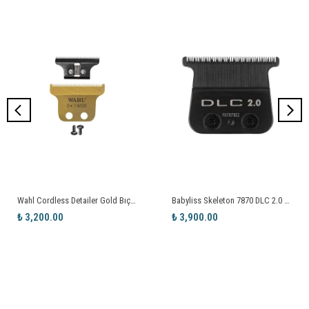
Wahl Cordless Detailer Gold Bıçak Diş
Babyliss Skeleton 7870 DLC 2.0 Kesici Bıçak
₺ 3,200.00
₺ 3,900.00