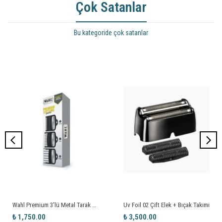
Çok Satanlar
Bu kategoride çok satanlar
Wahl Premium 3'lü Metal Tarak Seti
Uv Foil 02 Çift Elek + Bıçak Takımı
₺ 1,750.00
₺ 3,500.00