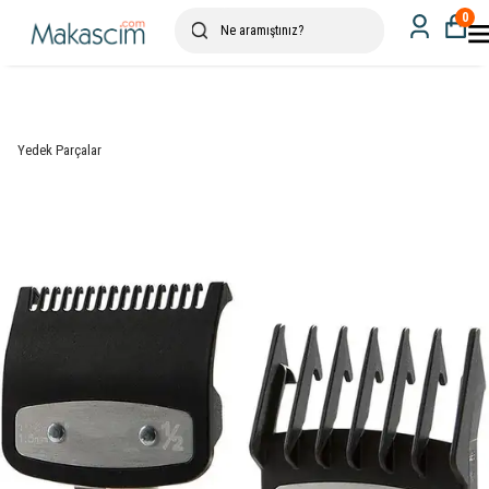
0
Yedek Parçalar