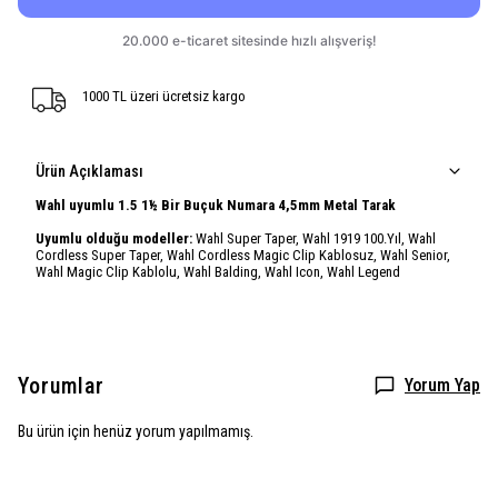
1000 TL üzeri ücretsiz kargo
Ürün Açıklaması
Wahl uyumlu 1.5 1½ Bir Buçuk Numara 4,5mm Metal Tarak
Uyumlu olduğu modeller:
Wahl Super Taper, Wahl 1919 100.Yıl, Wahl
Cordless Super Taper, Wahl Cordless Magic Clip Kablosuz, Wahl Senior,
Wahl Magic Clip Kablolu, Wahl Balding, Wahl Icon, Wahl Legend
Yorumlar
Yorum Yap
Bu ürün için henüz yorum yapılmamış.