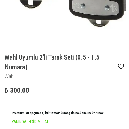
Wahl Uyumlu 2'li Tarak Seti (0.5 - 1.5
Numara)
Wahl
₺ 300.00
Premium su geçirmez, kıl tutmaz kumaş ile maksimum koruma!
YANINDA İNDİRİMLİ AL