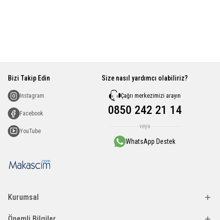
Bizi Takip Edin
Size nasıl yardımcı olabiliriz?
Çağrı merkezimizi arayın
Instagram
0850 242 21 14
Facebook
veya
YouTube
WhatsApp Destek
Kurumsal
Önemli Bilgiler