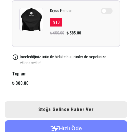
Kryss Penuar
%
10
₺ 650.00
₺ 585.00
İncelediğiniz ürün ile birlikte bu ürünler de sepetinize
eklenecektir!
Toplam
₺ 300.00
Stoğa Gelince Haber Ver