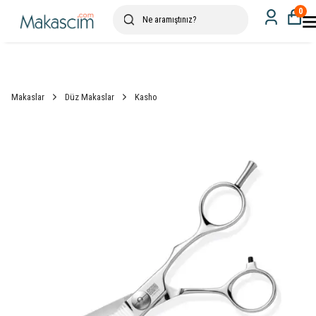
0
Makaslar
Düz Makaslar
Kasho