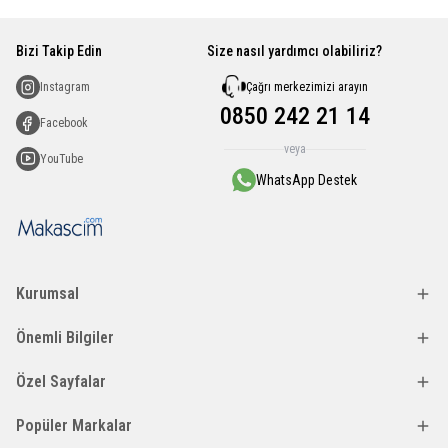
Bizi Takip Edin
Size nasıl yardımcı olabiliriz?
Çağrı merkezimizi arayın
Instagram
0850 242 21 14
Facebook
veya
YouTube
WhatsApp Destek
Kurumsal
Önemli Bilgiler
Özel Sayfalar
Popüler Markalar