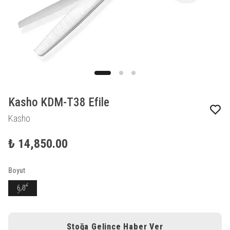
Kasho KDM-T38 Efile
Kasho
₺ 14,850.00
Boyut
6.0"
Stoğa Gelince Haber Ver