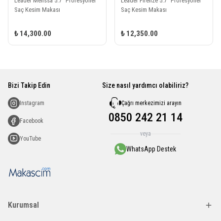
Leader Melissa 5.7" Profesyonel
Leader Firenze 5.7" Profesyonel
Saç Kesim Makası
Saç Kesim Makası
₺ 14,300.00
₺ 12,350.00
Bizi Takip Edin
Size nasıl yardımcı olabiliriz?
Çağrı merkezimizi arayın
Instagram
0850 242 21 14
Facebook
veya
YouTube
WhatsApp Destek
Kurumsal