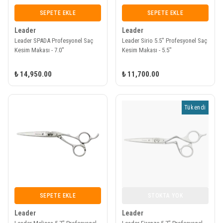
SEPETE EKLE
SEPETE EKLE
Leader
Leader
Leader SPADA Profesyonel Saç
Leader Sirio 5.5" Profesyonel Saç
Kesim Makası - 7.0"
Kesim Makası - 5.5"
₺ 14,950.00
₺ 11,700.00
Tükendi
SEPETE EKLE
STOKTA YOK
Leader
Leader