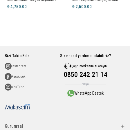
₺ 4,750.00
₺ 2,500.00
Bizi Takip Edin
Size nasıl yardımcı olabiliriz?
Çağrı merkezimizi arayın
Instagram
0850 242 21 14
Facebook
veya
YouTube
WhatsApp Destek
Kurumsal