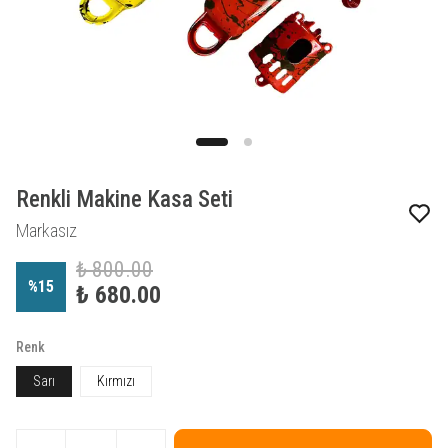
Renkli Makine Kasa Seti
Markasız
₺ 800.00
%
15
₺ 680.00
Renk
Sarı
Kırmızı